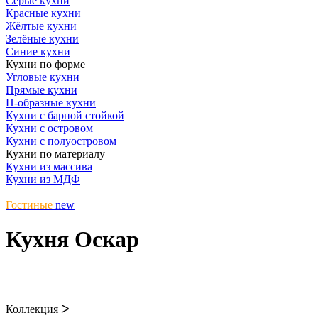
Серые кухни
Красные кухни
Жёлтые кухни
Зелёные кухни
Синие кухни
Кухни по форме
Угловые кухни
Прямые кухни
П-образные кухни
Кухни с барной стойкой
Кухни с островом
Кухни с полуостровом
Кухни по материалу
Кухни из массива
Кухни из МДФ
Гостиные
new
Кухня Оскар
Коллекция
ᐳ