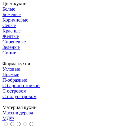
Цвет кухни
Белые
Бежевые
Коричневые
Серые
Красные
Жёлтые
Сиреневые
Зелёные
Синие
Форма кухни
Угловые
Прямые
П-образные
С барной стойкой
С островом
С полуостровом
Материал кухни
Массив дерева
МДФ