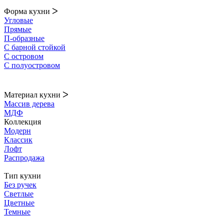
Форма кухни
ᐳ
Угловые
Прямые
П-образные
С барной стойкой
С островом
С полуостровом
Материал кухни
ᐳ
Массив дерева
МДФ
Коллекция
Модерн
Классик
Лофт
Распродажа
Тип кухни
Без ручек
Светлые
Цветные
Темные