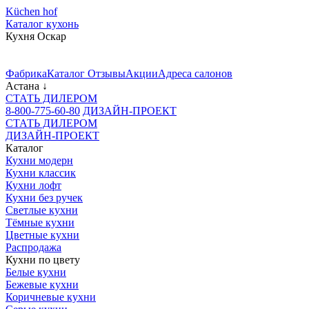
Küchen hof
Каталог кухонь
Кухня Оскар
Фабрика
Каталог
Отзывы
Акции
Адреса салонов
Астана
↓
СТАТЬ ДИЛЕРОМ
8-800-775-60-80
ДИЗАЙН-ПРОЕКТ
СТАТЬ ДИЛЕРОМ
ДИЗАЙН-ПРОЕКТ
Каталог
Кухни модерн
Кухни классик
Кухни лофт
Кухни без ручек
Светлые кухни
Тёмные кухни
Цветные кухни
Распродажа
Кухни по цвету
Белые кухни
Бежевые кухни
Коричневые кухни