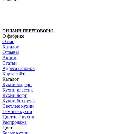
ОНЛАЙН ПЕРЕГОВОРЫ
О фабрике
О нас
Каталог
Отзывы
Акции
Статьи
Адреса салонов
Карта сайта
Каталог
Кухни модерн
Кухни классик
Кухни лофт
Кухни без ручек
Светлые кухни
Тёмные кухни
Цветные кухни
Распродажа
Цвет
Белые кухни