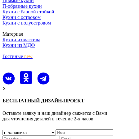
Прямые кухни
П-образные кухни
Кухни с барной стойкой
Кухни с островом
Кухни с полуостровом
Материал
Кухни из массива
Кухни из МДФ
Гостиные
new
X
БЕСПЛАТНЫЙ ДИЗАЙН-ПРОЕКТ
Оставьте заявку и наш дизайнер свяжется с Вами
для уточнения деталей в течение 2-х часов